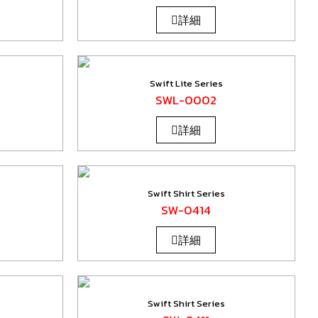
詳細
Swift Lite Series
SWL-0002
詳細
Swift Shirt Series
SW-0414
詳細
Swift Shirt Series