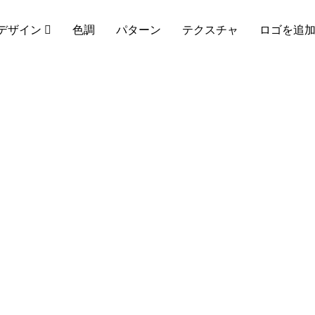
デザイン
色調
パターン
テクスチャ
ロゴを追