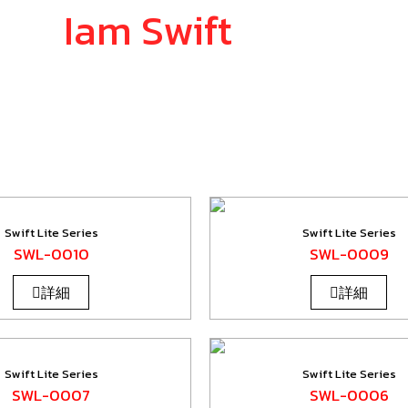
Iam Swift
SIGN
Swift Lite Series
Swift Lite Series
SWL-0010
SWL-0009
詳細
詳細
Swift Lite Series
Swift Lite Series
SWL-0007
SWL-0006