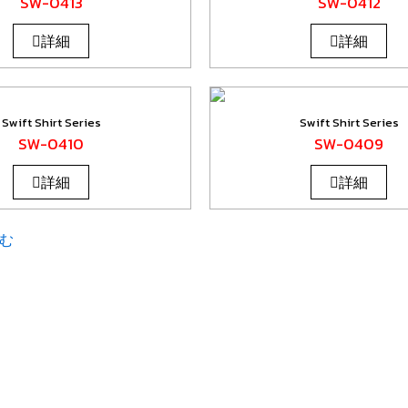
SW-0413
SW-0412
詳細
詳細
Swift Shirt Series
Swift Shirt Series
SW-0410
SW-0409
詳細
詳細
む