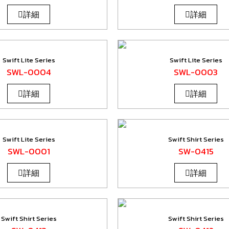
詳細
詳細
Swift Lite Series
Swift Lite Series
SWL-0004
SWL-0003
詳細
詳細
Swift Lite Series
Swift Shirt Series
SWL-0001
SW-0415
詳細
詳細
Swift Shirt Series
Swift Shirt Series