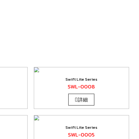
Swift Lite Series
SWL-0008
詳細
Swift Lite Series
SWL-0005