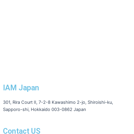
IAM Japan
301, Rira Court II, 7-2-8 Kawashimo 2-jo, Shiroishi-ku,
Sapporo-shi, Hokkaido 003-0862 Japan
Contact US