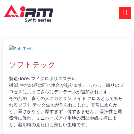
Skip
to
content
ソフトテック
製造: 100% マイクロポリエステル
機能: 生地の柄は同じ場合があります。 しかし、織りのプ
ロセスによってさらにディテールが追加されます。
そのため、多くの人にカオサン メイド クロスとして知ら
れるソフト テック生地が作られました。非常に柔らか
く、重さがなく、厚すぎず、薄すぎません。 吸汗性と通
気性に優れ、ミニバーズアイ生地の凹凸や織り柄によ
り、着用時の見た目も美しい生地です。