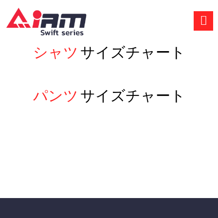
Skip
to
content
シャツ
サイズチャート
パンツ
サイズチャート