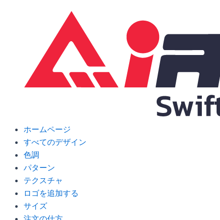
Skip
to
content
ホームページ
すべてのデザイン
色調
パターン
テクスチャ
ロゴを追加する
サイズ
注文の仕方