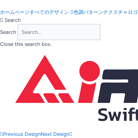
Skip
to
ホームページ
すべてのデザイン
色調
パターン
テクスチャ
ロゴ
content
Search
Search
Close this search box.
Previous Design
Next Design