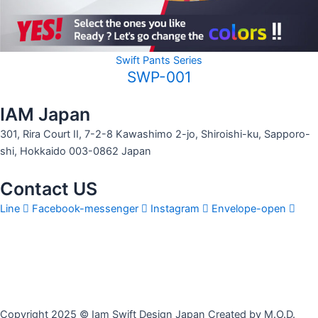
Swift Pants Series
SWP-001
IAM Japan
301, Rira Court II, 7-2-8 Kawashimo 2-jo, Shiroishi-ku, Sapporo-
shi, Hokkaido 003-0862 Japan
Contact US
Line
Facebook-messenger
Instagram
Envelope-open
Copyright 2025 © Iam Swift Design Japan Created by M.O.D.