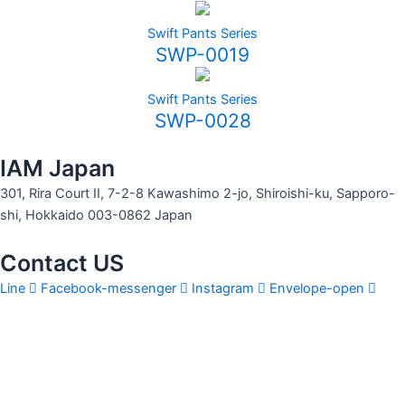
Swift Pants Series
SWP-0019
Swift Pants Series
SWP-0028
IAM Japan
301, Rira Court II, 7-2-8 Kawashimo 2-jo, Shiroishi-ku, Sapporo-
shi, Hokkaido 003-0862 Japan
Contact US
Line
Facebook-messenger
Instagram
Envelope-open