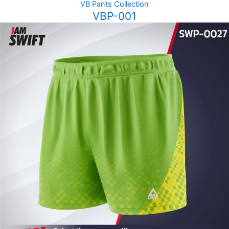
VB Pants Collection
VBP-001