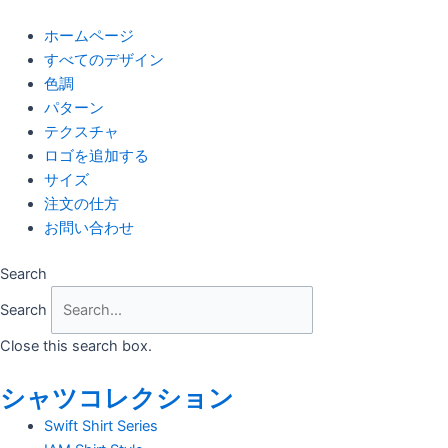
Skip
to
ホームページ
content
すべてのデザイン
色調
パターン
テクスチャ
ロゴを追加する
サイズ
注文の仕方
お問い合わせ
Search
Search
Close this search box.
シャツコレクション
Swift Shirt Series