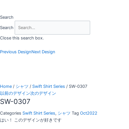
Skip
to
content
Search
Search
Close this search box.
Previous Design
Next Design
Home
/
シャツ
/
Swift Shirt Series
/ SW-0307
以前のデザイン
次のデザイン
SW-0307
Categories
Swift Shirt Series
,
シャツ
Tag
Oct2022
はい！ このデザインが好きです