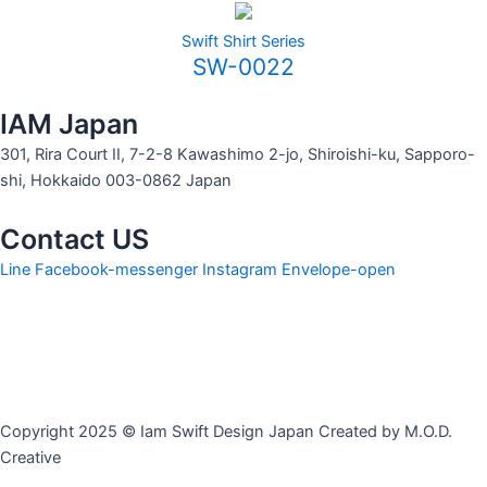
Swift Shirt Series
SW-0022
IAM Japan
301, Rira Court II, 7-2-8 Kawashimo 2-jo, Shiroishi-ku, Sapporo-
shi, Hokkaido 003-0862 Japan
Contact US
Line
Facebook-messenger
Instagram
Envelope-open
Copyright 2025 © Iam Swift Design Japan Created by M.O.D.
Creative