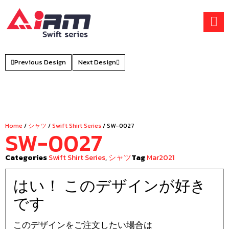
Skip
to
content
Previous Design
Next Design
Home
/
シャツ
/
Swift Shirt Series
/ SW-0027
SW-0027
Categories
Swift Shirt Series
,
シャツ
Tag
Mar2021
はい！ このデザインが好き
です
このデザインをご注文したい場合は