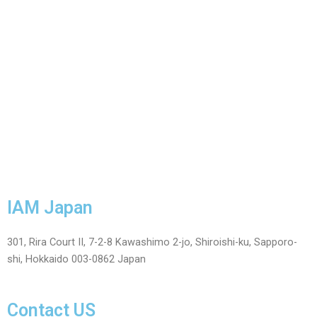
IAM Japan
301, Rira Court II, 7-2-8 Kawashimo 2-jo, Shiroishi-ku, Sapporo-
shi, Hokkaido 003-0862 Japan
Contact US