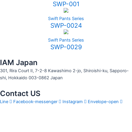
SWP-001
Swift Pants Series
SWP-0024
Swift Pants Series
SWP-0029
IAM Japan
301, Rira Court II, 7-2-8 Kawashimo 2-jo, Shiroishi-ku, Sapporo-
shi, Hokkaido 003-0862 Japan
Contact US
Line
Facebook-messenger
Instagram
Envelope-open