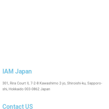
IAM Japan
301, Rira Court II, 7-2-8 Kawashimo 2-jo, Shiroishi-ku, Sapporo-
shi, Hokkaido 003-0862 Japan
Contact US