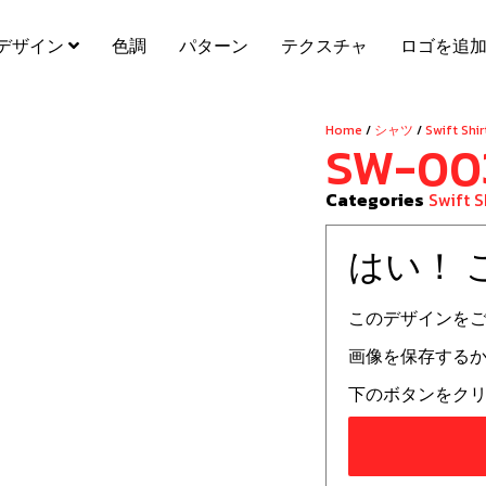
デザイン
色調
パターン
テクスチャ
ロゴを追
Home
/
シャツ
/
Swift Shir
SW-00
Categories
Swift S
はい！
このデザインを
画像を保存する
下のボタンをクリ