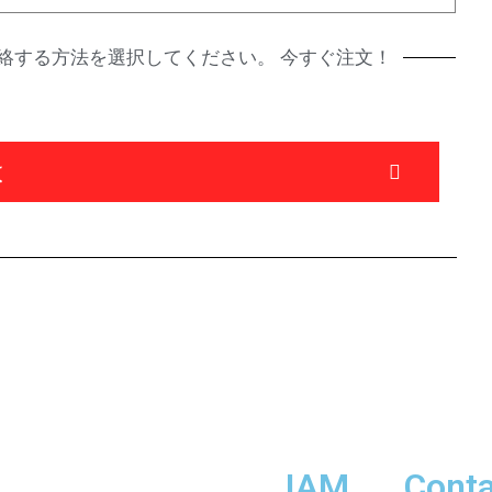
絡する方法を選択してください。 今すぐ注文！
は
IAM
Conta