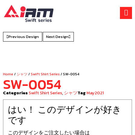
Skip
to
content
Previous Design
Next Design
Home
/
シャツ
/
Swift Shirt Series
/ SW-0054
SW-0054
Categories
Swift Shirt Series
,
シャツ
Tag
May2021
はい！ このデザインが好き
です
このデザインをご注文したい場合は