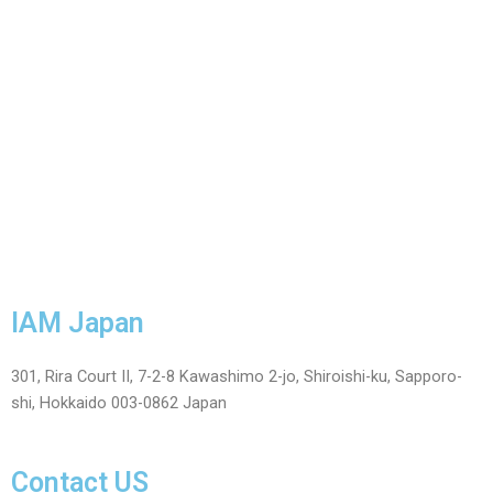
IAM Japan
301, Rira Court II, 7-2-8 Kawashimo 2-jo, Shiroishi-ku, Sapporo-
shi, Hokkaido 003-0862 Japan
Contact US