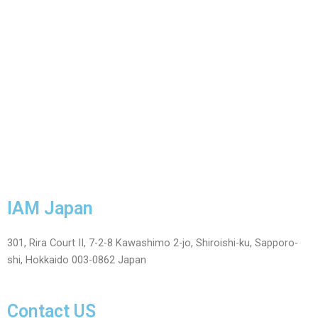
IAM Japan
301, Rira Court II, 7-2-8 Kawashimo 2-jo, Shiroishi-ku, Sapporo-
shi, Hokkaido 003-0862 Japan
Contact US