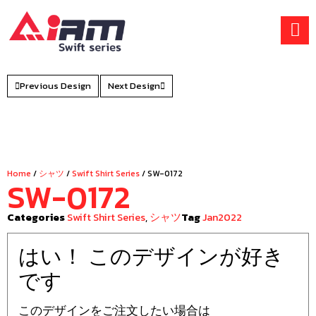
Skip
to
content
Previous Design
Next Design
Home
/
シャツ
/
Swift Shirt Series
/ SW-0172
SW-0172
Categories
Swift Shirt Series
,
シャツ
Tag
Jan2022
はい！ このデザインが好き
です
このデザインをご注文したい場合は