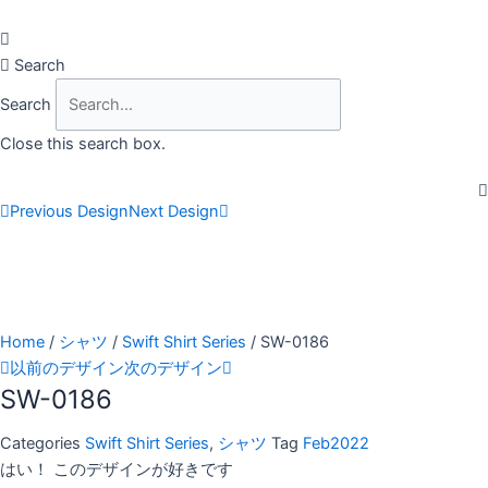
Skip
to
content
Search
Search
Close this search box.
Previous Design
Next Design
Home
/
シャツ
/
Swift Shirt Series
/ SW-0186
以前のデザイン
次のデザイン
SW-0186
Categories
Swift Shirt Series
,
シャツ
Tag
Feb2022
はい！ このデザインが好きです