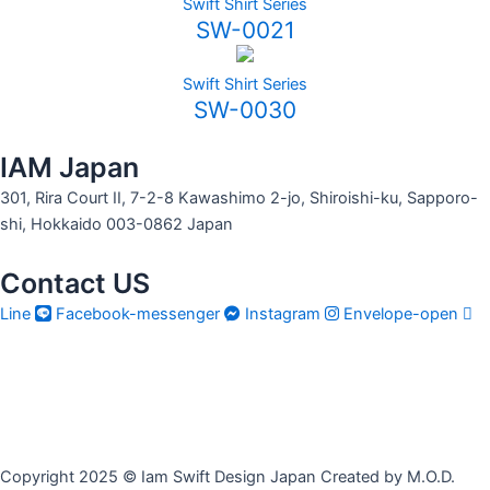
Swift Shirt Series
SW-0021
Swift Shirt Series
SW-0030
IAM Japan
301, Rira Court II, 7-2-8 Kawashimo 2-jo, Shiroishi-ku, Sapporo-
shi, Hokkaido 003-0862 Japan
Contact US
Line
Facebook-messenger
Instagram
Envelope-open
Copyright 2025 © Iam Swift Design Japan Created by M.O.D.