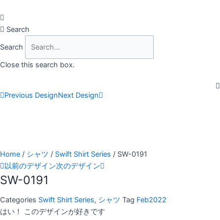
Skip
to
content
Search
Search
Close this search box.
Previous Design
Next Design
Home
/
シャツ
/
Swift Shirt Series
/ SW-0191
以前のデザイン
次のデザイン
SW-0191
Categories
Swift Shirt Series
,
シャツ
Tag
Feb2022
はい！ このデザインが好きです