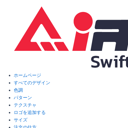
Skip
to
content
ホームページ
すべてのデザイン
色調
パターン
テクスチャ
ロゴを追加する
サイズ
注文の仕方