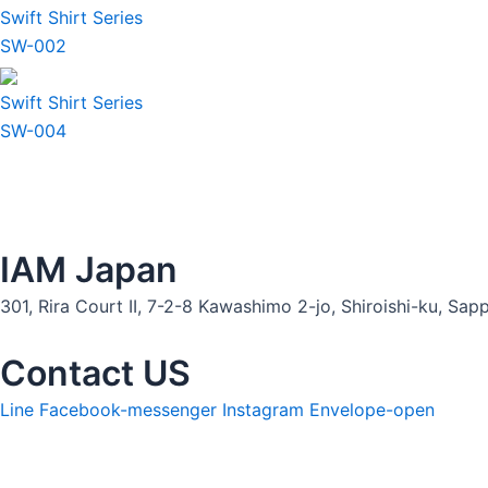
Swift Shirt Series
SW-002
Swift Shirt Series
SW-004
IAM Japan
301, Rira Court II, 7-2-8 Kawashimo 2-jo, Shiroishi-ku, S
Contact US
Line
Facebook-messenger
Instagram
Envelope-open