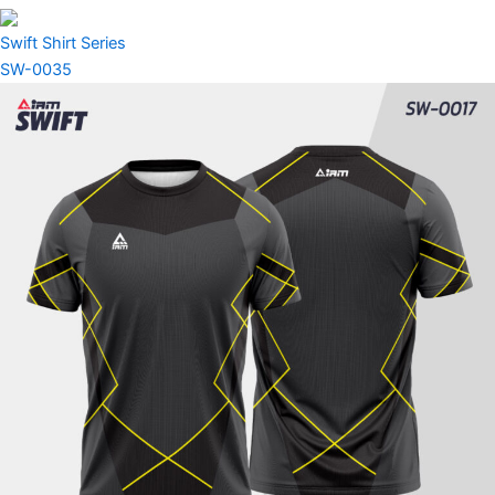
Swift Shirt Series
SW-0035