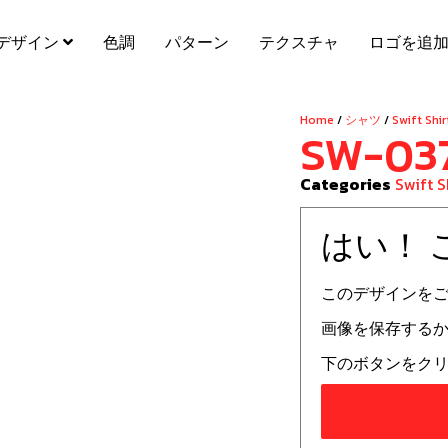
デザイン
色調
パターン
テクスチャ
ロゴを追
Home
/
シャツ
/
Swift Shir
SW-03
Categories
Swift S
はい！
このデザインを
画像を保存する
下のボタンをクリ