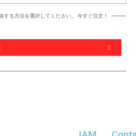
絡する方法を選択してください。 今すぐ注文！
は
IAM
Conta