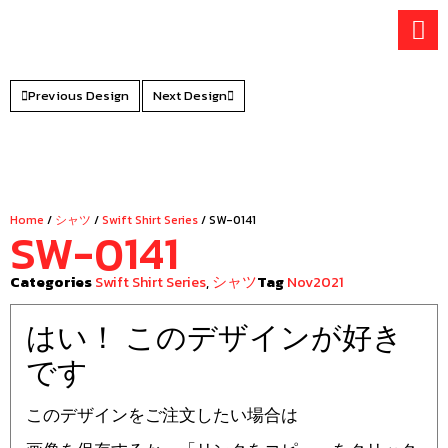
Skip
to
content
Previous Design
Next Design
Home
/
シャツ
/
Swift Shirt Series
/ SW-0141
SW-0141
Categories
Swift Shirt Series
,
シャツ
Tag
Nov2021
はい！ このデザインが好き
です
このデザインをご注文したい場合は