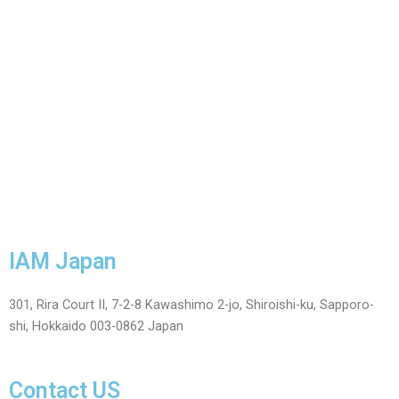
IAM Japan
301, Rira Court II, 7-2-8 Kawashimo 2-jo, Shiroishi-ku, Sapporo-
shi, Hokkaido 003-0862 Japan
Contact US