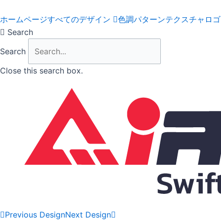
Skip
to
ホームページ
すべてのデザイン
色調
パターン
テクスチャ
ロゴ
content
Search
Search
Close this search box.
Previous Design
Next Design