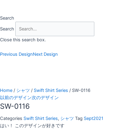
Skip
to
content
Search
Search
Close this search box.
Previous Design
Next Design
Home
/
シャツ
/
Swift Shirt Series
/ SW-0116
以前のデザイン
次のデザイン
SW-0116
Categories
Swift Shirt Series
,
シャツ
Tag
Sept2021
はい！ このデザインが好きです