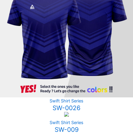
Swift Shirt Series
SW-0026
Swift Shirt Series
SW-009