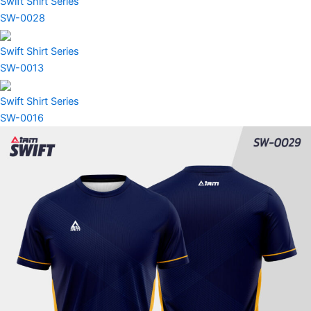
Swift Shirt Series
SW-0028
Swift Shirt Series
SW-0013
Swift Shirt Series
SW-0016